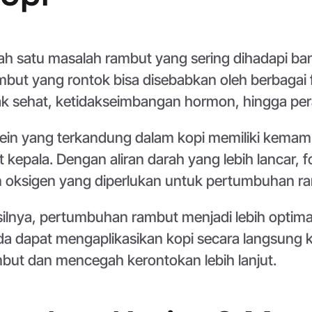
ah satu masalah rambut yang sering dihadapi ba
but yang rontok bisa disebabkan oleh berbagai f
ak sehat, ketidakseimbangan hormon, hingga pe
ein yang terkandung dalam kopi memiliki kemam
it kepala. Dengan aliran darah yang lebih lancar, 
 oksigen yang diperlukan untuk pertumbuhan r
ilnya, pertumbuhan rambut menjadi lebih optima
a dapat mengaplikasikan kopi secara langsung ke
but dan mencegah kerontokan lebih lanjut.