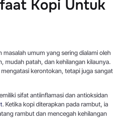
faat Kopi Untuk
n masalah umum yang sering dialami oleh
, mudah patah, dan kehilangan kilaunya.
 mengatasi kerontokan, tetapi juga sangat
liki sifat antiinflamasi dan antioksidan
. Ketika kopi diterapkan pada rambut, ia
t
atang rambut dan mencegah kehilangan