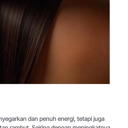
yegarkan dan penuh energi, tetapi juga
tan rambut. Seiring dengan meningkatnya