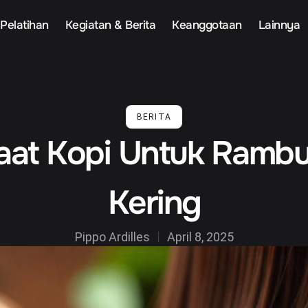
Pelatihan
Kegiatan & Berita
Keanggotaan
Lainnya
BERITA
aat Kopi Untuk Rambu
Kering
Pippo Ardilles
April 8, 2025