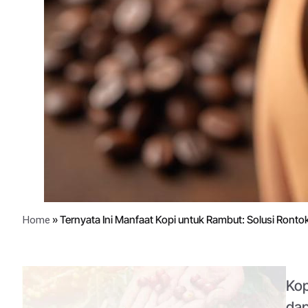
»
Ternyata Ini Manfaat Kopi untuk Rambut: Solusi Rontok
Home
Kop
dap