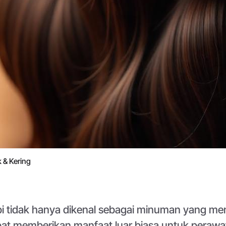
 & Kering
i tidak hanya dikenal sebagai minuman yang men
at memberikan manfaat luar biasa untuk perawa