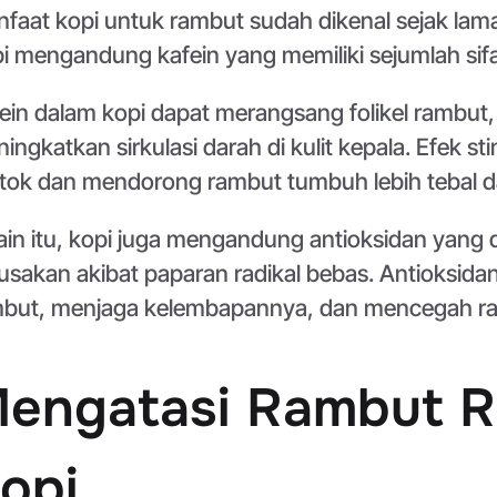
faat kopi untuk rambut sudah dikenal sejak lama
i mengandung kafein yang memiliki sejumlah sifa
ein dalam kopi dapat merangsang folikel ramb
ingkatkan sirkulasi darah di kulit kepala. Efek 
tok dan mendorong rambut tumbuh lebih tebal d
ain itu, kopi juga mengandung antioksidan yang
usakan akibat paparan radikal bebas. Antioksidan
but, menjaga kelembapannya, dan mencegah ramb
engatasi Rambut 
opi