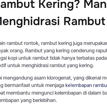
ambut Kering? Man
enghidrasi Rambut
ain rambut rontok, rambut kering juga merupaka
yak orang. Rambut yang kering cenderung rapuh
gsi kopi untuk rambut tidak hanya terbatas pada
ktif untuk menghidrasi rambut yang kering.
i mengandung asam klorogenat, yang dikenal memi
g bermanfaat untuk menjaga
kelembapan rambu
at membantu mengunci kelembapan di dalam b
embapan yang berlebihan.