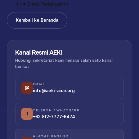
Kirim Email Pertanyaan
→
Kembali ke Beranda
Kanal Resmi AEKI
Hubungi sekretariat kami melalui salah satu kanal
berikut.
EMAIL
@
info@aeki-aice.org
TELEPON / WHATSAPP
T
+62 812-7777-6474
ALAMAT KANTOR