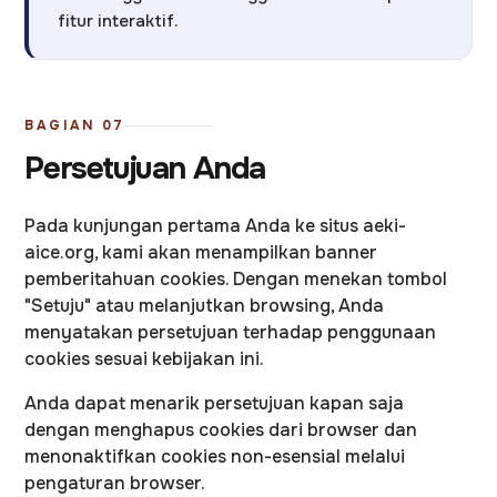
fitur interaktif.
BAGIAN 07
Persetujuan Anda
Pada kunjungan pertama Anda ke situs aeki-
aice.org, kami akan menampilkan banner
pemberitahuan cookies. Dengan menekan tombol
"Setuju" atau melanjutkan browsing, Anda
menyatakan persetujuan terhadap penggunaan
cookies sesuai kebijakan ini.
Anda dapat menarik persetujuan kapan saja
dengan menghapus cookies dari browser dan
menonaktifkan cookies non-esensial melalui
pengaturan browser.