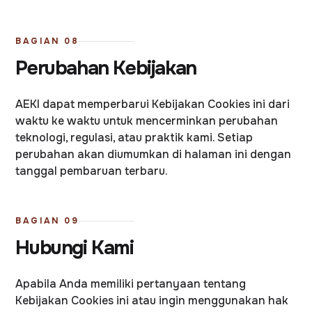
BAGIAN 08
Perubahan Kebijakan
AEKI dapat memperbarui Kebijakan Cookies ini dari
waktu ke waktu untuk mencerminkan perubahan
teknologi, regulasi, atau praktik kami. Setiap
perubahan akan diumumkan di halaman ini dengan
tanggal pembaruan terbaru.
BAGIAN 09
Hubungi Kami
Apabila Anda memiliki pertanyaan tentang
Kebijakan Cookies ini atau ingin menggunakan hak