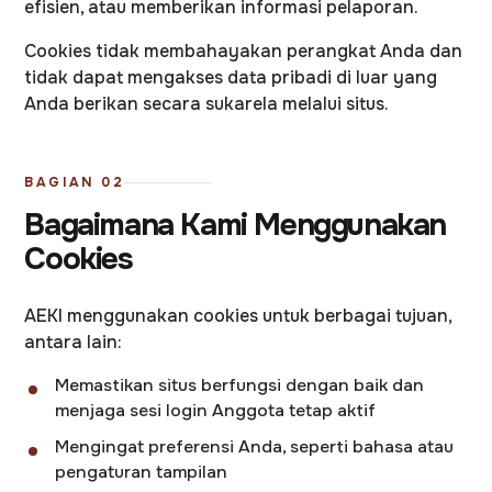
efisien, atau memberikan informasi pelaporan.
Cookies tidak membahayakan perangkat Anda dan
tidak dapat mengakses data pribadi di luar yang
Anda berikan secara sukarela melalui situs.
BAGIAN 02
Bagaimana Kami Menggunakan
Cookies
AEKI menggunakan cookies untuk berbagai tujuan,
antara lain:
Memastikan situs berfungsi dengan baik dan
menjaga sesi login Anggota tetap aktif
Mengingat preferensi Anda, seperti bahasa atau
pengaturan tampilan