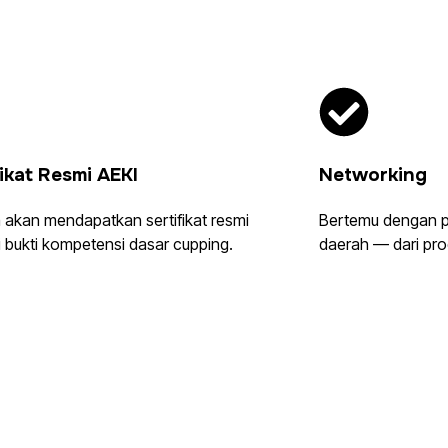
fikat Resmi AEKI
Networking
 akan mendapatkan sertifikat resmi
Bertemu dengan pe
 bukti kompetensi dasar cupping.
daerah — dari pro