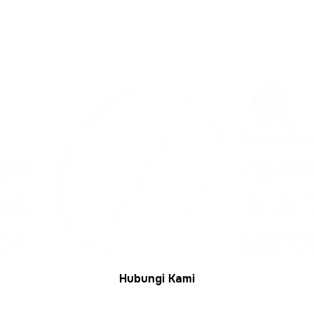
Hubungi Kami
+ 62-812-7777-6474