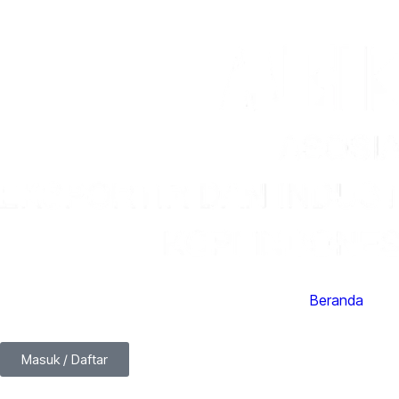
Beranda
Masuk / Daftar