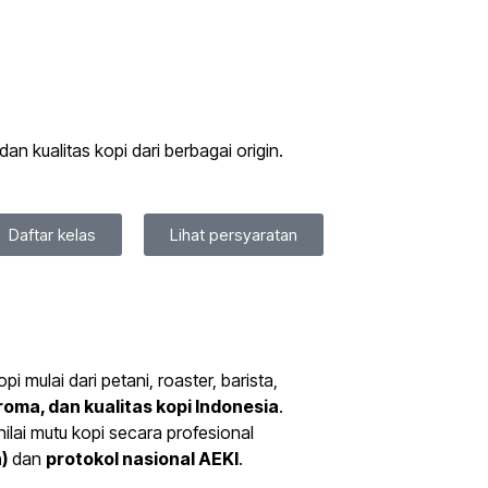
an kualitas kopi dari berbagai origin.
Daftar kelas
Lihat persyaratan
 mulai dari petani, roaster, barista,
roma, dan kualitas kopi Indonesia
.
ilai mutu kopi secara profesional
)
dan
protokol nasional AEKI
.