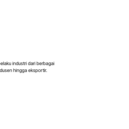
laku industri dari berbagai
dusen hingga eksportir.