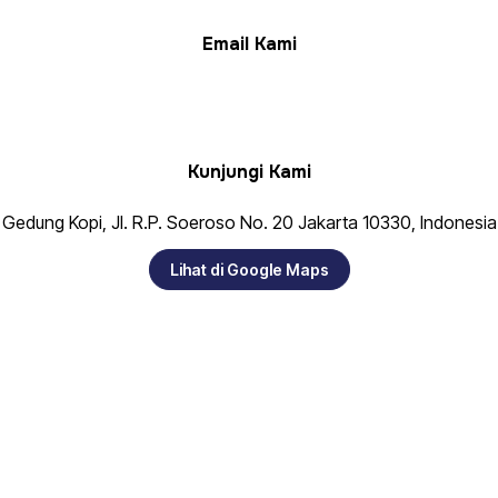
Email Kami
info@aeki-aice.org
sphp@aeki-aice.org
Kunjungi Kami
Gedung Kopi, Jl. R.P. Soeroso No. 20 Jakarta 10330, Indonesia
Lihat di Google Maps