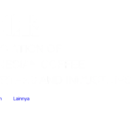
n
Lainnya