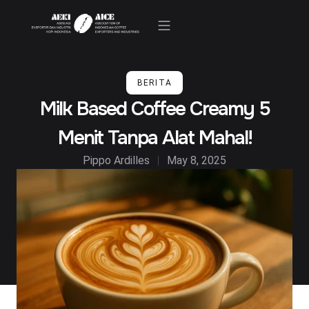
Kegiatan & Berita
BERITA
Milk Based Coffee Creamy 5
Menit Tanpa Alat Mahal!
Pippo Ardilles
May 8, 2025