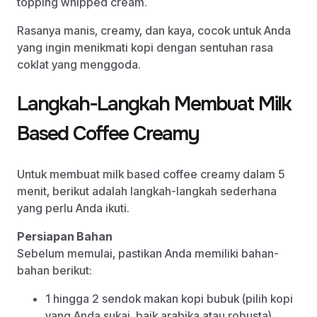
topping whipped cream.
Rasanya manis, creamy, dan kaya, cocok untuk Anda
yang ingin menikmati kopi dengan sentuhan rasa
coklat yang menggoda.
Langkah-Langkah Membuat Milk
Based Coffee Creamy
Untuk membuat milk based coffee creamy dalam 5
menit, berikut adalah langkah-langkah sederhana
yang perlu Anda ikuti.
Persiapan Bahan
Sebelum memulai, pastikan Anda memiliki bahan-
bahan berikut:
1 hingga 2 sendok makan kopi bubuk (pilih kopi
yang Anda sukai, baik arabika atau robusta)