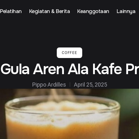
Pelatihan
Kegiatan & Berita
Keanggotaan
Lainnya
COFFEE
Gula Aren Ala Kafe 
Pippo Ardilles
April 25, 2025