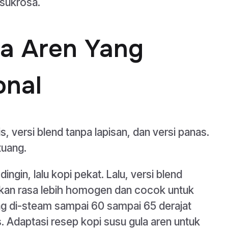
 sukrosa.
la Aren Yang
onal
, versi blend tanpa lapisan, dan versi panas.
tuang.
dingin, lalu kopi pekat. Lalu, versi blend
an rasa lebih homogen dan cocok untuk
ng di-steam sampai 60 sampai 65 derajat
s. Adaptasi resep kopi susu gula aren untuk