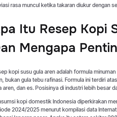
iasi rasa muncul ketika takaran diukur dengan 
pa Itu Resep Kopi 
an Mengapa Penting
ep kopi susu gula aren adalah formula minuman 
n, bukan gula tebu rafinasi. Formula ini terdiri at
a aren, dan es. Posisinya di industri lebih besar
sumsi kopi domestik Indonesia diperkirakan men
iode 2024/2025 menurut kompilasi data Internati