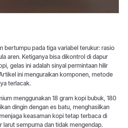
 bertumpu pada tiga variabel terukur: rasio
la aren. Ketiganya bisa dikontrol di dapur
, gelas ini adalah sinyal permintaan hilir
 Artikel ini menguraikan komponen, metode
ya terlacak.
emium menggunakan 18 gram kopi bubuk, 180
ajikan dingin dengan es batu, menghasilkan
i menjaga keasaman kopi tetap terbaca di
gar larut sempurna dan tidak mengendap.