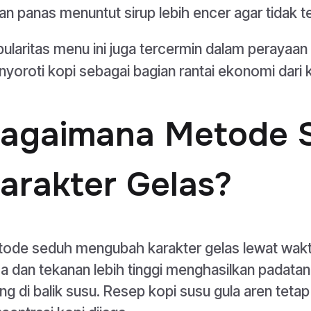
ian panas menuntut sirup lebih encer agar tidak te
ularitas menu ini juga tercermin dalam perayaan 
yoroti kopi sebagai bagian rantai ekonomi dari 
agaimana Metode 
arakter Gelas?
ode seduh mengubah karakter gelas lewat waktu
a dan tekanan lebih tinggi menghasilkan padatan 
ang di balik susu. Resep kopi susu gula aren tet