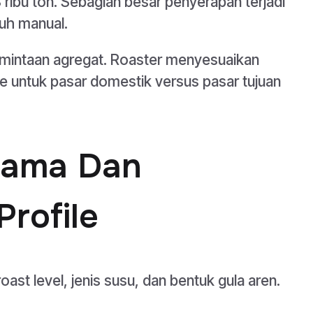
8 ribu ton. Sebagian besar penyerapan terjadi
uh manual.
mintaan agregat. Roaster menyesuaikan
e untuk pasar domestik versus pasar tujuan
tama Dan
rofile
oast level, jenis susu, dan bentuk gula aren.