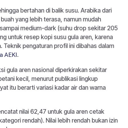
ehingga bertahan di balik susu. Arabika dari
buah yang lebih terasa, namun mudah
um sampai medium-dark (suhu drop sekitar 205
ng untuk resep kopi susu gula aren, karena
. Teknik pengaturan profil ini dibahas dalam
.
ma AEKI
 gula aren nasional diperkirakan sekitar
tani kecil, menurut publikasi lingkup
kyat itu berarti variasi kadar air dan warna
encatat nilai 62,47 untuk gula aren cetak
kategori rendah). Nilai lebih rendah bukan izin