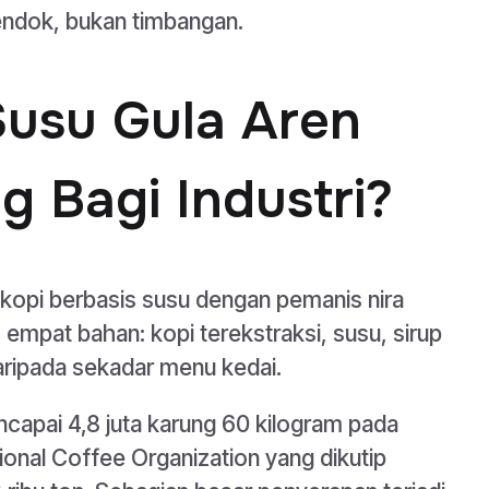
sendok, bukan timbangan.
Susu Gula Aren
 Bagi Industri?
kopi berbasis susu dengan pemanis nira
as empat bahan: kopi terekstraksi, susu, sirup
 daripada sekadar menu kedai.
capai 4,8 juta karung 60 kilogram pada
onal Coffee Organization yang dikutip