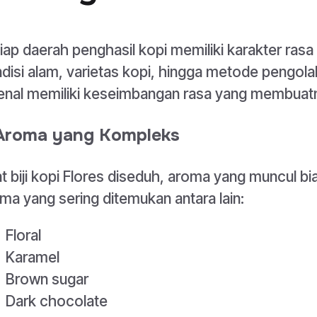
iap daerah penghasil kopi memiliki karakter rasa
disi alam, varietas kopi, hingga metode pengola
enal memiliki keseimbangan rasa yang membuatn
 Aroma yang Kompleks
t biji kopi Flores diseduh, aroma yang muncul b
ma yang sering ditemukan antara lain:
Floral
Karamel
Brown sugar
Dark chocolate