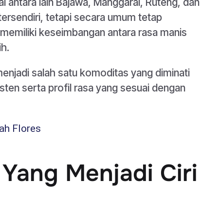
l antara lain Bajawa, Manggarai, Ruteng, dan
tersendiri, tetapi secara umum tetap
 memiliki keseimbangan antara rasa manis
h.
 menjadi salah satu komoditas yang diminati
isten serta profil rasa yang sesuai dengan
nah Flores
 Yang Menjadi Ciri