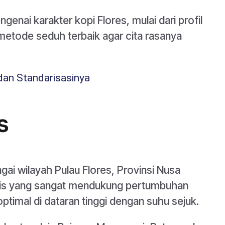
genai karakter kopi Flores, mulai dari profil
etode seduh terbaik agar cita rasanya
 dan Standarisasinya
s
gai wilayah Pulau Flores, Provinsi Nusa
rafis yang sangat mendukung pertumbuhan
ptimal di dataran tinggi dengan suhu sejuk.