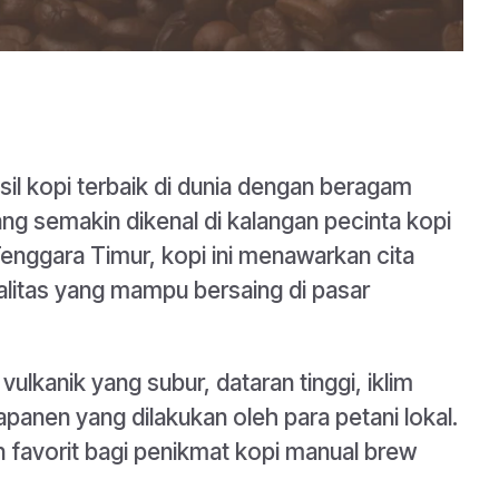
sil kopi terbaik di dunia dengan beragam
yang semakin dikenal di kalangan pecinta kopi
 Tenggara Timur, kopi ini menawarkan cita
litas yang mampu bersaing di pasar
ulkanik yang subur, dataran tinggi, iklim
panen yang dilakukan oleh para petani lokal.
in favorit bagi penikmat kopi manual brew