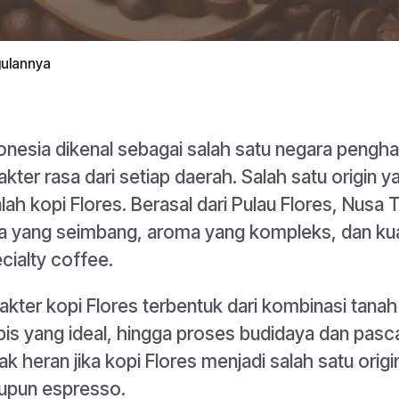
ggulannya
onesia dikenal sebagai salah satu negara pengha
akter rasa dari setiap daerah. Salah satu origin 
lah kopi Flores. Berasal dari Pulau Flores, Nusa
a yang seimbang, aroma yang kompleks, dan kua
cialty coffee.
akter kopi Flores terbentuk dari kombinasi tanah v
pis yang ideal, hingga proses budidaya dan pasca
ak heran jika kopi Flores menjadi salah satu orig
upun espresso.