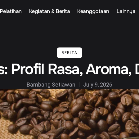
Pelatihan
Kegiatan & Berita
Keanggotaan
Lainnya
BERITA
s: Profil Rasa, Arom
Bambang Setiawan
July 9, 2026