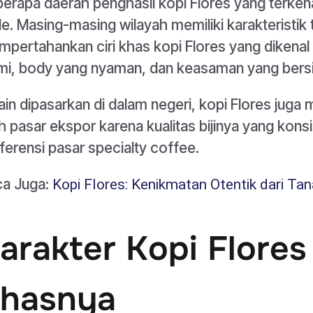
erapa daerah penghasil kopi Flores yang terkena
e. Masing-masing wilayah memiliki karakteristik 
pertahankan ciri khas kopi Flores yang dikenal
mi, body yang nyaman, dan keasaman yang bersi
ain dipasarkan di dalam negeri, kopi Flores juga
h pasar ekspor karena kualitas bijinya yang kons
ferensi pasar specialty coffee.
ca Juga:
Kopi Flores: Kenikmatan Otentik dari Ta
arakter Kopi Flores
hasnya