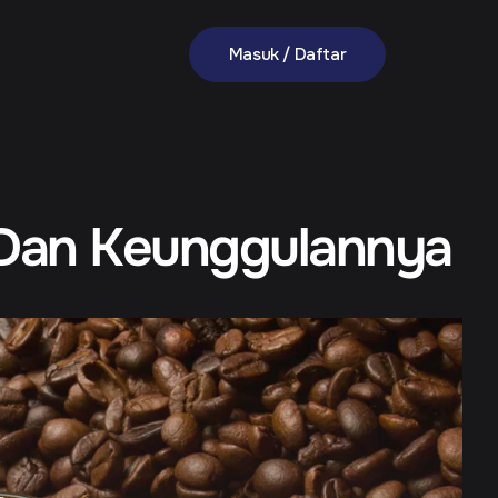
Masuk / Daftar
a, Dan Keunggulannya