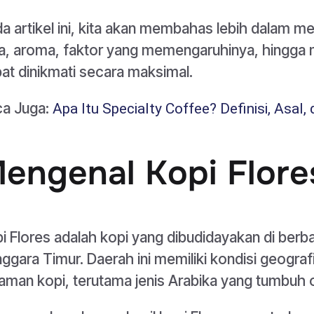
a artikel ini, kita akan membahas lebih dalam men
a, aroma, faktor yang memengaruhinya, hingga m
at dinikmati secara maksimal.
ca Juga:
Apa Itu Specialty Coffee? Definisi, Asal,
engenal Kopi Flore
i Flores adalah kopi yang dibudidayakan di berba
ggara Timur. Daerah ini memiliki kondisi geog
aman kopi, terutama jenis Arabika yang tumbuh o