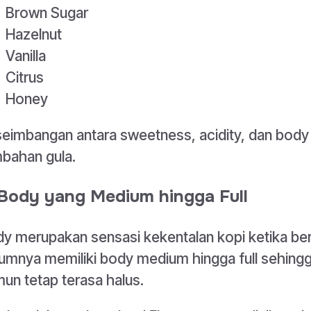
Brown Sugar
Hazelnut
Vanilla
Citrus
Honey
eimbangan antara sweetness, acidity, dan body
bahan gula.
 Body yang Medium hingga Full
y merupakan sensasi kekentalan kopi ketika bera
mnya memiliki body medium hingga full sehingg
un tetap terasa halus.