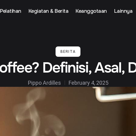
Pelatihan
Kegiatan & Berita
Keanggotaan
Lainnya
BERITA
offee? Definisi, Asal,
Pippo Ardilles
February 4, 2025