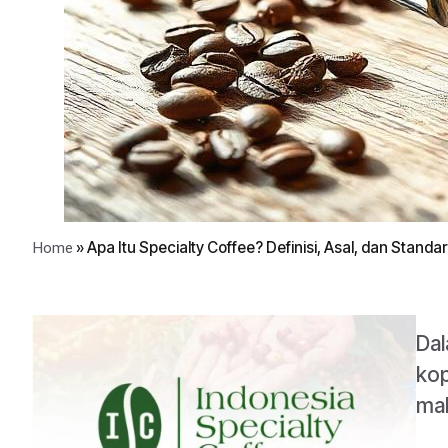
»
Apa Itu Specialty Coffee? Definisi, Asal, dan Standa
Home
Dal
kop
mah