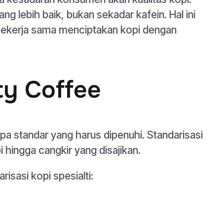
 lebih baik, bukan sekadar kafein. Hal ini
 bekerja sama menciptakan kopi dengan
ty Coffee
apa standar yang harus dipenuhi. Standarisasi
pi hingga cangkir yang disajikan.
isasi kopi spesialti: