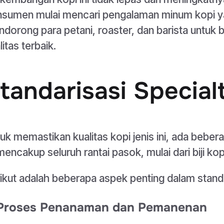
sumen mulai mencari pengalaman minum kopi yang
dorong para petani, roaster, dan barista untuk
litas terbaik.
tandarisasi Special
uk memastikan kualitas kopi jenis ini, ada beber
 mencakup seluruh rantai pasok, mulai dari biji ko
ikut adalah beberapa aspek penting dalam standar
 Proses Penanaman dan Pemanenan