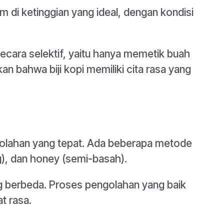
nam di ketinggian yang ideal, dengan kondisi
secara selektif, yaitu hanya memetik buah
n bahwa biji kopi memiliki cita rasa yang
ngolahan yang tepat. Ada beberapa metode
g), dan honey (semi-basah).
g berbeda. Proses pengolahan yang baik
t rasa.