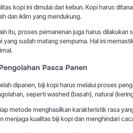
litas kopi ini dimulai dari kebun. Kopi harus dita
ah dan iklim yang mendukung.
ain itu, proses pemanenan juga harus dilakukan 
i yang sudah matang sempurna. Hal ini memastika
imal.
 Pengolahan Pasca Panen
elah dipanen, biji kopi harus melalui proses pe
golahan, seperti washed (basah), natural (kerin
iap metode menghasilkan karakteristik rasa yan
n menjaga kualitas biji kopi dan menghindari caca