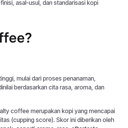
isi, asal-usul, dan standarisasi kopi
ffee?
 tinggi, mulai dari proses penanaman,
inilai berdasarkan cita rasa, aroma, dan
ialty coffee merupakan kopi yang mencapai
itas (cupping score). Skor ini diberikan oleh