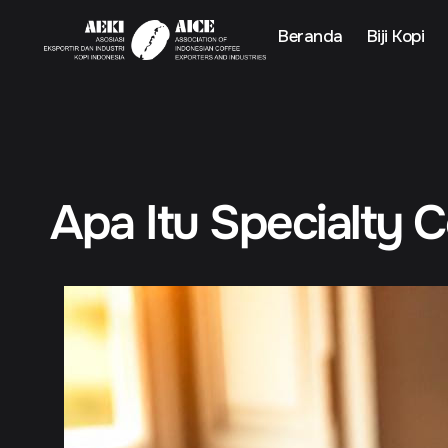
Beranda
Biji Kopi
Apa Itu Specialty C