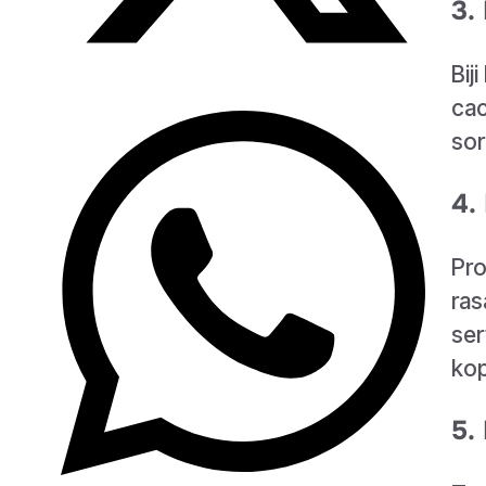
3.
Bij
cac
sor
4.
Pro
ras
ser
kop
5.