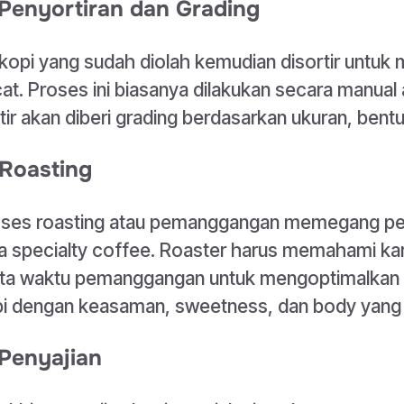
 Penyortiran dan Grading
i kopi yang sudah diolah kemudian disortir untuk m
at. Proses ini biasanya dilakukan secara manual 
tir akan diberi grading berdasarkan ukuran, bent
 Roasting
ses roasting atau pemanggangan memegang per
a specialty coffee. Roaster harus memahami kara
ta waktu pemanggangan untuk mengoptimalkan r
i dengan keasaman, sweetness, dan body yang
 Penyajian