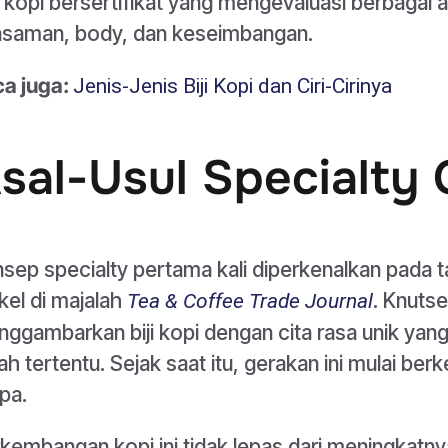
i kopi bersertifikat yang mengevaluasi berbagai a
saman, body, dan keseimbangan.
a juga:
Jenis-Jenis Biji Kopi dan Ciri-Cirinya
sal-Usul Specialty 
sep specialty pertama kali diperkenalkan pada 
ikel di majalah
. Knutse
Tea & Coffee Trade Journal
ggambarkan biji kopi dengan cita rasa unik yang d
ah tertentu. Sejak saat itu, gerakan ini mulai be
pa.
kembangan kopi ini tidak lepas dari meningkatn