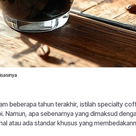
risasinya
am beberapa tahun terakhir, istilah specialty co
i. Namun, apa sebenarnya yang dimaksud dengan
al atau ada standar khusus yang membedakanny