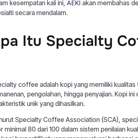
am kesempatan kali ini,
akan membahas defin
AEKI
sialti secara mendalam.
pa Itu Specialty Co
cialty coffee adalah kopi yang memiliki kualitas
anenan, pengolahan, hingga penyajian. Kopi ini d
akteristik unik yang dihasilkan.
urut Specialty Coffee Association (SCA), spec
r minimal 80 dari 100 dalam sistem penilaian kual