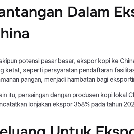
antangan Dalam Ek
hina
kipun potensi pasar besar, ekspor kopi ke Chi
g ketat, seperti persyaratan pendaftaran fasilita
manan pangan, menjadi hambatan bagi eksportir 
ain itu, persaingan dengan produsen kopi lokal C
catatkan lonjakan ekspor 358% pada tahun 2024
eluang Untuk Ekspo