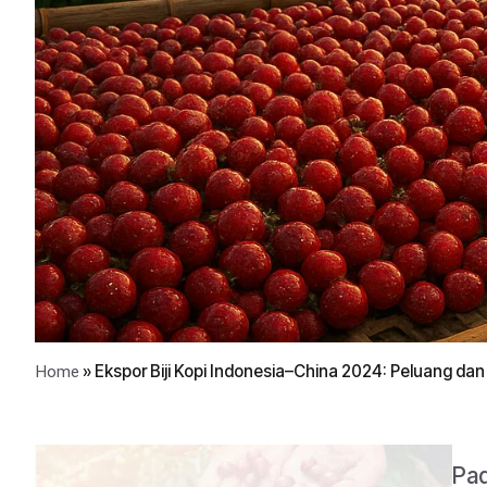
»
Ekspor Biji Kopi Indonesia–China 2024: Peluang da
Home
Pad