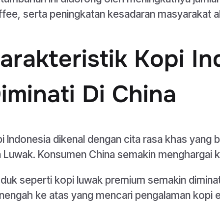
fee, serta peningkatan kesadaran masyarakat ak
arakteristik Kopi I
iminati Di China
i Indonesia dikenal dengan cita rasa khas yang b
 Luwak. Konsumen China semakin menghargai keuni
duk seperti kopi luwak premium semakin diminat
engah ke atas yang mencari pengalaman kopi ek