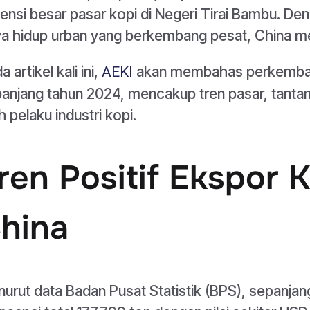
ensi besar pasar kopi di Negeri Tirai Bambu. Denga
a hidup urban yang berkembang pesat, China menj
a artikel kali ini,
akan membahas perkembanga
AEKI
anjang tahun 2024, mencakup tren pasar, tanta
h pelaku industri kopi.
ren Positif Ekspor 
hina
urut data Badan Pusat Statistik (BPS), sepanjan