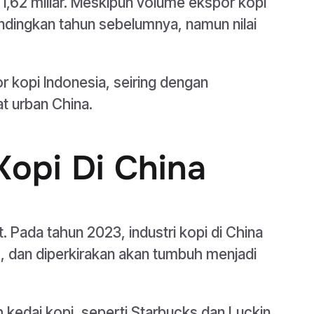
 1,62 miliar. Meskipun volume ekspor kopi
dingkan tahun sebelumnya, namun nilai
r kopi Indonesia, seiring dengan
t urban China.
opi Di China
 Pada tahun 2023, industri kopi di China
), dan diperkirakan akan tumbuh menjadi
 kedai kopi, seperti Starbucks dan Luckin