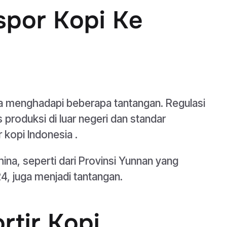
spor Kopi Ke
na menghadapi beberapa tantangan. Regulasi
s produksi di luar negeri dan standar
kopi Indonesia .
hina, seperti dari Provinsi Yunnan yang
, juga menjadi tantangan.
rtir Kopi