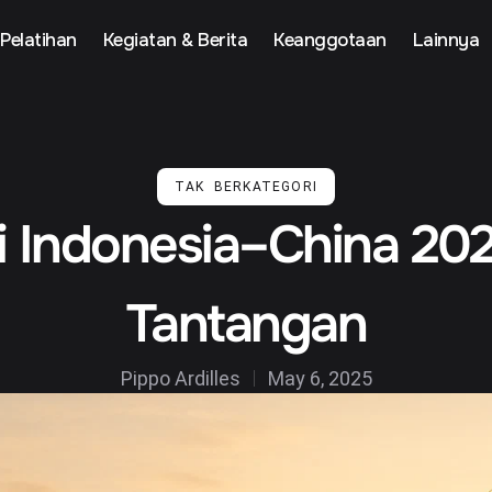
Pelatihan
Kegiatan & Berita
Keanggotaan
Lainnya
TAK BERKATEGORI
pi Indonesia–China 20
Tantangan
Pippo Ardilles
May 6, 2025