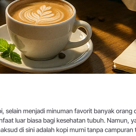
i, selain menjadi minuman favorit banyak orang d
faat luar biasa bagi kesehatan tubuh. Namun, ya
aksud di sini adalah kopi murni tanpa campuran 