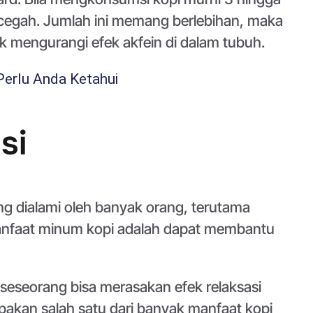
icegah. Jumlah ini memang berlebihan, maka
k mengurangi efek akfein di dalam tubuh.
Perlu Anda Ketahui
si
ng dialami oleh banyak orang, terutama
anfaat minum kopi adalah dapat membantu
seseorang bisa merasakan efek relaksasi
pakan salah satu dari banyak manfaat kopi