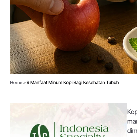
»
9 Manfaat Minum Kopi Bagi Kesehatan Tubuh
Home
Kop
man
dim