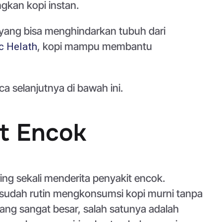
ngkan kopi instan.
 yang bisa menghindarkan tubuh dari
, kopi mampu membantu
c Helath
a selanjutnya di bawah ini.
t Encok
ing sekali menderita penyakit encok.
da sudah rutin mengkonsumsi kopi murni tanpa
ng sangat besar, salah satunya adalah