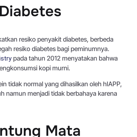
Diabetes
atkan resiko penyakit diabetes, berbeda
gah resiko diabetes bagi peminumnya.
pada tahun 2012 menyatakan bahwa
istry
 mengkonsumsi kopi murni.
n tidak normal yang dihasilkan oleh hIAPP,
ubuh namun menjadi tidak berbahaya karena
antung Mata