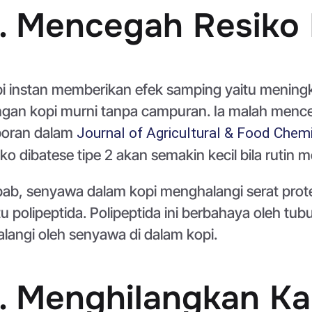
. Mencegah Resiko 
i instan memberikan efek samping yaitu meningk
gan kopi murni tanpa campuran. Ia malah mence
poran dalam
Journal of Agricultural & Food Chem
iko dibatese tipe 2 akan semakin kecil bila rutin
ab, senyawa dalam kopi menghalangi serat protei
tu polipeptida. Polipeptida ini berbahaya oleh t
alangi oleh senyawa di dalam kopi.
. Menghilangkan K