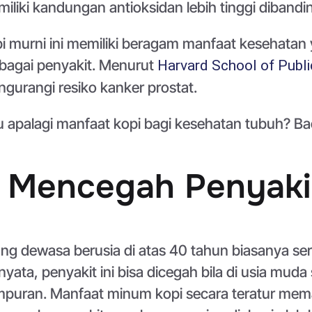
iliki kandungan antioksidan lebih tinggi dibandi
i murni ini memiliki beragam manfaat kesehatan
bagai penyakit. Menurut
Harvard School of Publi
gurangi resiko kanker prostat.
u apalagi manfaat kopi bagi kesehatan tubuh? Bac
. Mencegah Penyaki
ng dewasa berusia di atas 40 tahun biasanya ser
nyata, penyakit ini bisa dicegah bila di usia mu
puran. Manfaat minum kopi secara teratur mema