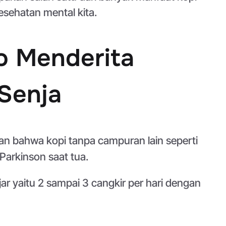
sehatan mental kita.
o Menderita
 Senja
n bahwa kopi tanpa campuran lain seperti
arkinson saat tua.
 yaitu 2 sampai 3 cangkir per hari dengan