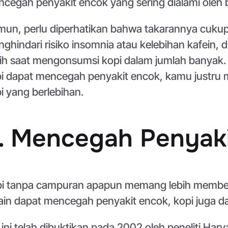
cegah penyakit encok yang sering dialami oleh 
un, perlu diperhatikan bahwa takarannya cukup ti
ghindari risiko insomnia atau kelebihan kafein
ih saat mengonsumsi kopi dalam jumlah banyak
i dapat mencegah penyakit encok, kamu justru m
i yang berlebihan.
. Mencegah Penyak
i tanpa campuran apapun memang lebih memberi
ain dapat mencegah penyakit encok, kopi juga 
 ini telah dibuktikan pada 2002 oleh peneliti Ha