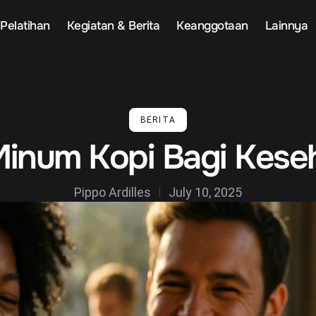
Pelatihan
Kegiatan & Berita
Keanggotaan
Lainnya
BERITA
Minum Kopi Bagi Kese
Pippo Ardilles
July 10, 2025