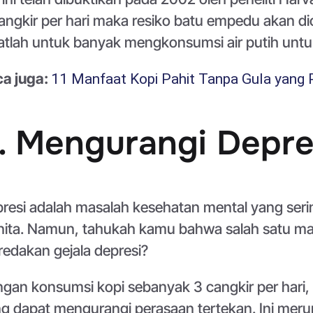
angkir per hari maka resiko batu empedu akan d
atlah untuk banyak mengkonsumsi air putih untu
a juga:
11 Manfaat Kopi Pahit Tanpa Gula yang 
. Mengurangi Depre
resi adalah masalah kesehatan mental yang seri
ita. Namun, tahukah kamu bahwa salah satu m
edakan gejala depresi?
gan konsumsi kopi sebanyak 3 cangkir per hari, 
g dapat mengurangi perasaan tertekan. Ini meru