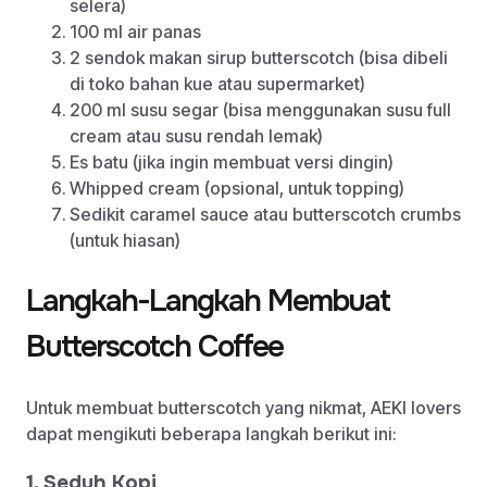
selera)
100 ml air panas
2 sendok makan sirup butterscotch (bisa dibeli
di toko bahan kue atau supermarket)
200 ml susu segar (bisa menggunakan susu full
cream atau susu rendah lemak)
Es batu (jika ingin membuat versi dingin)
Whipped cream (opsional, untuk topping)
Sedikit caramel sauce atau butterscotch crumbs
(untuk hiasan)
Langkah-Langkah Membuat
Butterscotch Coffee
Untuk membuat butterscotch yang nikmat, AEKI lovers
dapat mengikuti beberapa langkah berikut ini:
1. Seduh Kopi