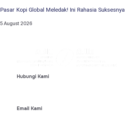
Pasar Kopi Global Meledak! Ini Rahasia Suksesnya
5 August 2026
Hubungi Kami
+ 62-812-7777-6474
Email Kami
info@aeki-aice.org
sphp@aeki-aice.org