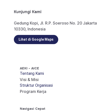
Kunjungi Kami
Gedung Kopi, Jl. R.P. Soeroso No. 20 Jakarta
10330, Indonesia
Lihat di Google Maps
AEKI - AICE
Tentang Kami
Visi & Misi
Struktur Organisasi
Program Kerja
Navigasi Cepat