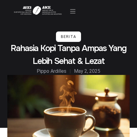
Kegiatan & Berita
BERITA
Rahasia Kopi Tanpa Ampas Yang
Lebih Sehat & Lezat
Pippo Ardilles
May 2, 2025