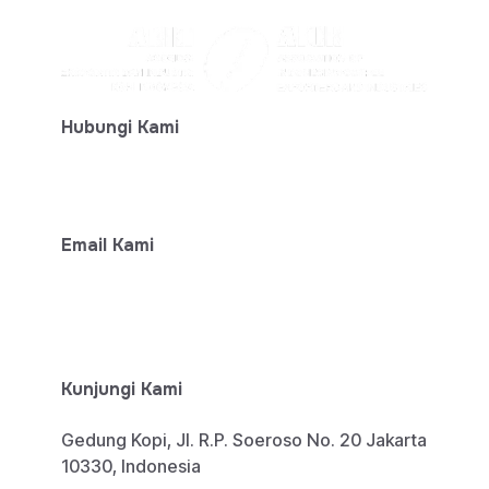
Hubungi Kami
+ 62-812-7777-6474
Email Kami
info@aeki-aice.org
sphp@aeki-aice.org
Kunjungi Kami
Gedung Kopi, Jl. R.P. Soeroso No. 20 Jakarta
10330, Indonesia