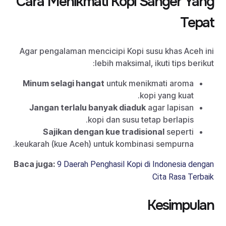
Cara Menikmati Kopi Sanger Yang
Tepat
Agar pengalaman mencicipi Kopi susu khas Aceh ini
lebih maksimal, ikuti tips berikut:
Minum selagi hangat
untuk menikmati aroma
kopi yang kuat.
Jangan terlalu banyak diaduk
agar lapisan
kopi dan susu tetap berlapis.
Sajikan dengan kue tradisional
seperti
keukarah (kue Aceh) untuk kombinasi sempurna.
Baca juga:
9 Daerah Penghasil Kopi di Indonesia dengan
Cita Rasa Terbaik
Kesimpulan