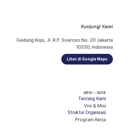
info@aeki-aice.org
sphp@aeki-aice.org
Kunjungi Kami
Gedung Kopi, Jl. R.P. Soeroso No. 20 Jakarta
10330, Indonesia
Lihat di Google Maps
AEKI - AICE
Tentang Kami
Visi & Misi
Struktur Organisasi
Program Kerja