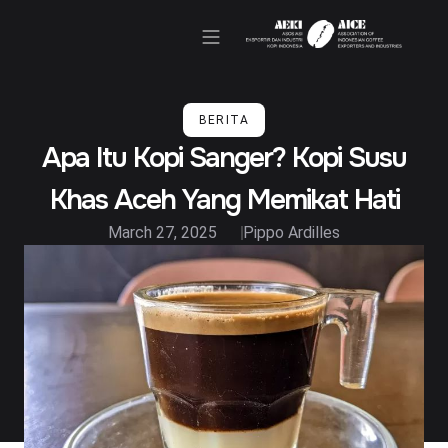
Kegiatan & Berita
BERITA
Apa Itu Kopi Sanger? Kopi Susu
Khas Aceh Yang Memikat Hati
March 27, 2025
Pippo Ardilles