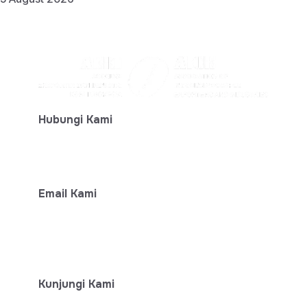
Hubungi Kami
+ 62-812-7777-6474
Email Kami
info@aeki-aice.org
sphp@aeki-aice.org
Kunjungi Kami