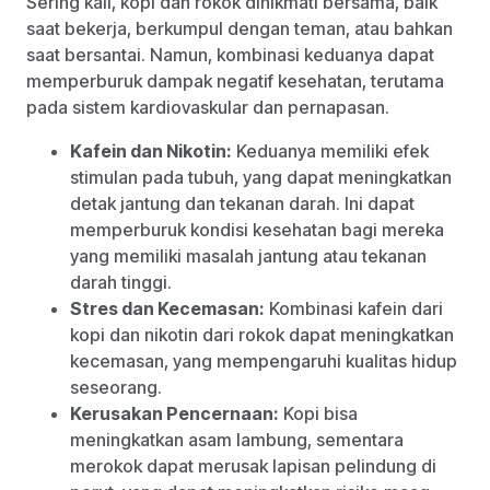
Sering kali, kopi dan rokok dinikmati bersama, baik
saat bekerja, berkumpul dengan teman, atau bahkan
saat bersantai. Namun, kombinasi keduanya dapat
memperburuk dampak negatif kesehatan, terutama
pada sistem kardiovaskular dan pernapasan.
Kafein dan Nikotin:
Keduanya memiliki efek
stimulan pada tubuh, yang dapat meningkatkan
detak jantung dan tekanan darah. Ini dapat
memperburuk kondisi kesehatan bagi mereka
yang memiliki masalah jantung atau tekanan
darah tinggi.
Stres dan Kecemasan:
Kombinasi kafein dari
kopi dan nikotin dari rokok dapat meningkatkan
kecemasan, yang mempengaruhi kualitas hidup
seseorang.
Kerusakan Pencernaan:
Kopi bisa
meningkatkan asam lambung, sementara
merokok dapat merusak lapisan pelindung di