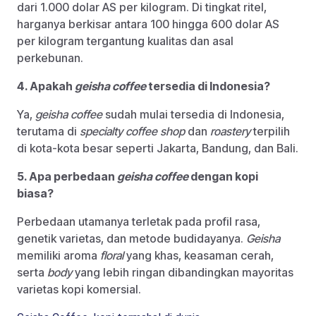
dari 1.000 dolar AS per kilogram. Di tingkat ritel,
harganya berkisar antara 100 hingga 600 dolar AS
per kilogram tergantung kualitas dan asal
perkebunan.
4. Apakah
geisha coffee
tersedia di Indonesia?
Ya,
geisha coffee
sudah mulai tersedia di Indonesia,
terutama di
specialty coffee shop
dan
roastery
terpilih
di kota-kota besar seperti Jakarta, Bandung, dan Bali.
5. Apa perbedaan
geisha coffee
dengan kopi
biasa?
Perbedaan utamanya terletak pada profil rasa,
genetik varietas, dan metode budidayanya.
Geisha
memiliki aroma
floral
yang khas, keasaman cerah,
serta
body
yang lebih ringan dibandingkan mayoritas
varietas kopi komersial.