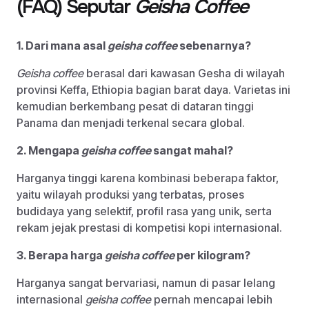
(FAQ) Seputar
Geisha Coffee
1. Dari mana asal
geisha coffee
sebenarnya?
Geisha coffee
berasal dari kawasan Gesha di wilayah
provinsi Keffa, Ethiopia bagian barat daya. Varietas ini
kemudian berkembang pesat di dataran tinggi
Panama dan menjadi terkenal secara global.
2. Mengapa
geisha coffee
sangat mahal?
Harganya tinggi karena kombinasi beberapa faktor,
yaitu wilayah produksi yang terbatas, proses
budidaya yang selektif, profil rasa yang unik, serta
rekam jejak prestasi di kompetisi kopi internasional.
3. Berapa harga
geisha coffee
per kilogram?
Harganya sangat bervariasi, namun di pasar lelang
internasional
geisha coffee
pernah mencapai lebih