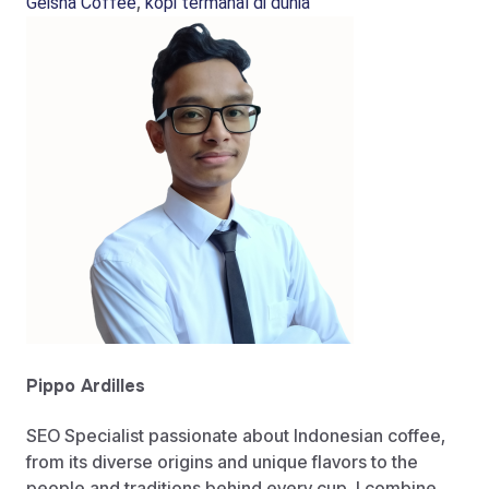
,
Geisha Coffee
kopi termahal di dunia
Pippo Ardilles
SEO Specialist passionate about Indonesian coffee,
from its diverse origins and unique flavors to the
people and traditions behind every cup. I combine