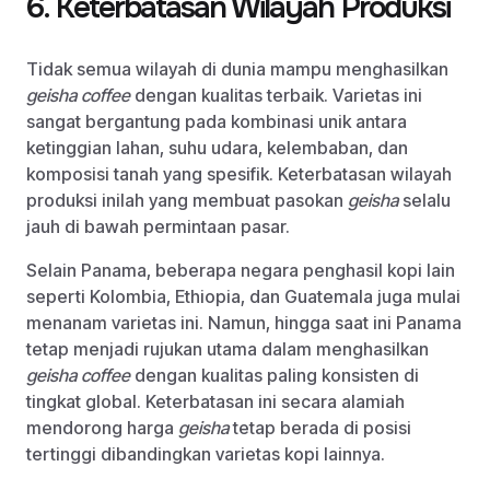
6. Keterbatasan Wilayah Produksi
Tidak semua wilayah di dunia mampu menghasilkan
geisha coffee
dengan kualitas terbaik. Varietas ini
sangat bergantung pada kombinasi unik antara
ketinggian lahan, suhu udara, kelembaban, dan
komposisi tanah yang spesifik. Keterbatasan wilayah
produksi inilah yang membuat pasokan
geisha
selalu
jauh di bawah permintaan pasar.
Selain Panama, beberapa negara penghasil kopi lain
seperti Kolombia, Ethiopia, dan Guatemala juga mulai
menanam varietas ini. Namun, hingga saat ini Panama
tetap menjadi rujukan utama dalam menghasilkan
geisha coffee
dengan kualitas paling konsisten di
tingkat global. Keterbatasan ini secara alamiah
mendorong harga
geisha
tetap berada di posisi
tertinggi dibandingkan varietas kopi lainnya.