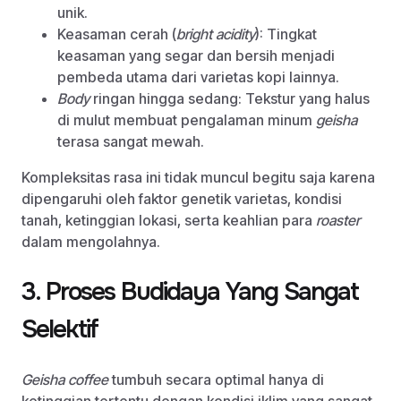
unik.
Keasaman cerah (
bright acidity
): Tingkat
keasaman yang segar dan bersih menjadi
pembeda utama dari varietas kopi lainnya.
Body
ringan hingga sedang: Tekstur yang halus
di mulut membuat pengalaman minum
geisha
terasa sangat mewah.
Kompleksitas rasa ini tidak muncul begitu saja karena
dipengaruhi oleh faktor genetik varietas, kondisi
tanah, ketinggian lokasi, serta keahlian para
roaster
dalam mengolahnya.
3. Proses Budidaya Yang Sangat
Selektif
Geisha coffee
tumbuh secara optimal hanya di
ketinggian tertentu dengan kondisi iklim yang sangat