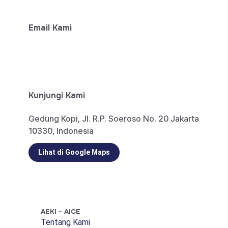
Email Kami
info@aeki-aice.org
sphp@aeki-aice.org
Kunjungi Kami
Gedung Kopi, Jl. R.P. Soeroso No. 20 Jakarta
10330, Indonesia
Lihat di Google Maps
AEKI - AICE
Tentang Kami