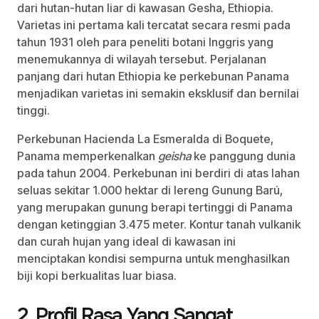
dari hutan-hutan liar di kawasan Gesha, Ethiopia.
Varietas ini pertama kali tercatat secara resmi pada
tahun 1931 oleh para peneliti botani Inggris yang
menemukannya di wilayah tersebut. Perjalanan
panjang dari hutan Ethiopia ke perkebunan Panama
menjadikan varietas ini semakin eksklusif dan bernilai
tinggi.
Perkebunan Hacienda La Esmeralda di Boquete,
Panama memperkenalkan
geisha
ke panggung dunia
pada tahun 2004. Perkebunan ini berdiri di atas lahan
seluas sekitar 1.000 hektar di lereng Gunung Barú,
yang merupakan gunung berapi tertinggi di Panama
dengan ketinggian 3.475 meter. Kontur tanah vulkanik
dan curah hujan yang ideal di kawasan ini
menciptakan kondisi sempurna untuk menghasilkan
biji kopi berkualitas luar biasa.
2. Profil Rasa Yang Sangat