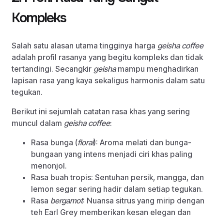
Kompleks
Salah satu alasan utama tingginya harga
geisha coffee
adalah profil rasanya yang begitu kompleks dan tidak
tertandingi. Secangkir
geisha
mampu menghadirkan
lapisan rasa yang kaya sekaligus harmonis dalam satu
tegukan.
Berikut ini sejumlah catatan rasa khas yang sering
muncul dalam
geisha coffee
:
Rasa bunga (
floral
): Aroma melati dan bunga-
bungaan yang intens menjadi ciri khas paling
menonjol.
Rasa buah tropis: Sentuhan persik, mangga, dan
lemon segar sering hadir dalam setiap tegukan.
Rasa
bergamot
: Nuansa sitrus yang mirip dengan
teh Earl Grey memberikan kesan elegan dan