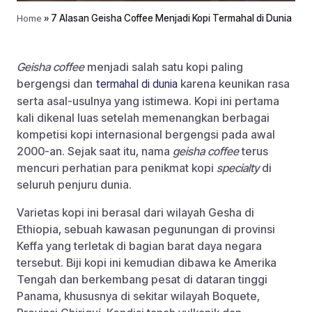
Home
»
7 Alasan Geisha Coffee Menjadi Kopi Termahal di Dunia
Geisha coffee
menjadi salah satu kopi paling
bergengsi dan
karena keunikan rasa
termahal di dunia
serta asal-usulnya yang istimewa. Kopi ini pertama
kali dikenal luas setelah memenangkan berbagai
kompetisi kopi internasional bergengsi pada awal
2000-an. Sejak saat itu, nama
geisha coffee
terus
mencuri perhatian para penikmat kopi
specialty
di
seluruh penjuru dunia.
Varietas kopi ini berasal dari wilayah Gesha di
Ethiopia, sebuah kawasan pegunungan di provinsi
Keffa yang terletak di bagian barat daya negara
tersebut. Biji kopi ini kemudian dibawa ke Amerika
Tengah dan berkembang pesat di dataran tinggi
Panama, khususnya di sekitar wilayah Boquete,