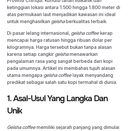
Provinsi Chiriquí. Kondisi tanah vulkanik dan
ketinggian lokasi antara 1.500 hingga 1.800 meter di
atas permukaan laut menjadikan kawasan ini ideal
untuk menghasilkan
geisha
berkualitas terbaik.
Di pasar lelang internasional,
geisha coffee
kerap
mencapai harga ratusan hingga ribuan dolar per
kilogramnya. Harga tersebut bukan tanpa alasan
karena setiap cangkir
geisha
menawarkan
pengalaman rasa yang sangat berbeda dari kopi
pada umumnya. Artikel ini membahas tujuh alasan
utama mengapa
geisha coffee
layak menyandang
predikat sebagai salah satu kopi termahal di dunia.
1. Asal-Usul Yang Langka Dan
Unik
Geisha coffee
memiliki sejarah panjang yang dimulai