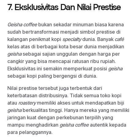
7. Eksklusivitas Dan Nilai Prestise
Geisha coffee
bukan sekadar minuman biasa karena
sudah bertransformasi menjadi simbol prestise di
kalangan penikmat kopi
specialty
dunia. Banyak
café
kelas atas di berbagai kota besar dunia menjadikan
geisha
sebagai sajian unggulan dengan harga per
cangkir yang bisa mencapai ratusan ribu rupiah.
Eksklusivitas ini semakin memperkuat posisi
geisha
sebagai kopi paling bergengsi di dunia.
Nilai prestise tersebut juga terbentuk dari
keterbatasan distribusinya. Tidak semua toko kopi
atau
roastery
memiliki akses untuk mendapatkan biji
geisha
berkualitas tinggi. Hanya mereka yang memiliki
jaringan kuat dengan perkebunan terpilih yang
mampu menghadirkan
geisha coffee
autentik kepada
para pelanggannya.