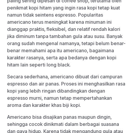
paling sering dipesan di coffee shop, terutama oleh
penikmat kopi hitam yang ingin rasa kopi tetap kuat
namun tidak seintens espresso. Popularitas
americano terus meningkat karena minuman ini
dianggap praktis, fleksibel, dan relatif rendah kalori
jika diminum tanpa tambahan gula atau susu. Banyak
orang sudah mengenal namanya, tetapi belum benar-
benar memahami apa itu americano, bagaimana
karakter rasanya, serta apa bedanya dengan kopi
hitam lain seperti long black.
Secara sederhana, americano dibuat dari campuran
espresso dan air panas. Proses ini menghasilkan rasa
kopi yang lebih ringan dibandingkan dengan
espresso murni, namun tetap mempertahankan
aroma dan karakter khas biji kopi.
Americano bisa disajikan panas maupun dingin,
sehingga cocok dinikmati dalam berbagai suasana
dan gaya hidup. Karena tidak mengandung gula atau