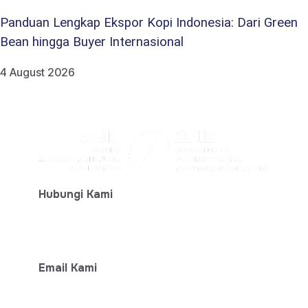
Panduan Lengkap Ekspor Kopi Indonesia: Dari Green
Bean hingga Buyer Internasional
4 August 2026
Hubungi Kami
+ 62-812-7777-6474
Email Kami
info@aeki-aice.org