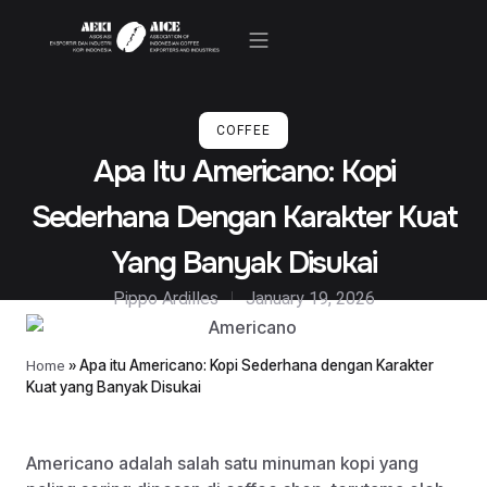
Kegiatan & Berita
COFFEE
Apa Itu Americano: Kopi
Sederhana Dengan Karakter Kuat
Yang Banyak Disukai
Pippo Ardilles
January 19, 2026
Home
»
Apa itu Americano: Kopi Sederhana dengan Karakter
Kuat yang Banyak Disukai
Americano adalah salah satu minuman kopi yang