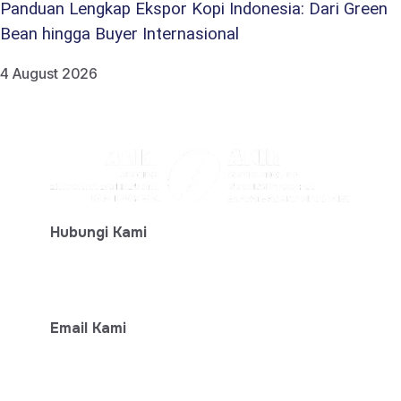
Panduan Lengkap Ekspor Kopi Indonesia: Dari Green
Bean hingga Buyer Internasional
4 August 2026
Hubungi Kami
+ 62-812-7777-6474
Email Kami
info@aeki-aice.org
sphp@aeki-aice.org