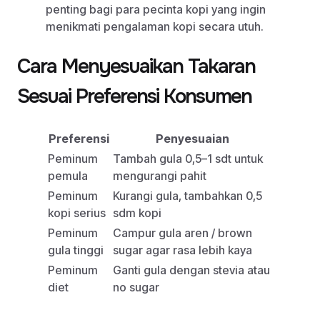
penting bagi para pecinta kopi yang ingin
menikmati pengalaman kopi secara utuh.
Cara Menyesuaikan Takaran
Sesuai Preferensi Konsumen
Preferensi
Penyesuaian
Peminum
Tambah gula 0,5–1 sdt untuk
pemula
mengurangi pahit
Peminum
Kurangi gula, tambahkan 0,5
kopi serius
sdm kopi
Peminum
Campur gula aren / brown
gula tinggi
sugar agar rasa lebih kaya
Peminum
Ganti gula dengan stevia atau
diet
no sugar