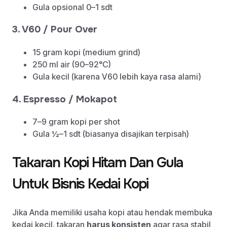
Gula opsional 0–1 sdt
3. V60 / Pour Over
15 gram kopi (medium grind)
250 ml air (90–92°C)
Gula kecil (karena V60 lebih kaya rasa alami)
4. Espresso / Mokapot
7–9 gram kopi per shot
Gula ½–1 sdt (biasanya disajikan terpisah)
Takaran Kopi Hitam Dan Gula
Untuk Bisnis Kedai Kopi
Jika Anda memiliki usaha kopi atau hendak membuka
kedai kecil, takaran
harus konsisten
agar rasa stabil