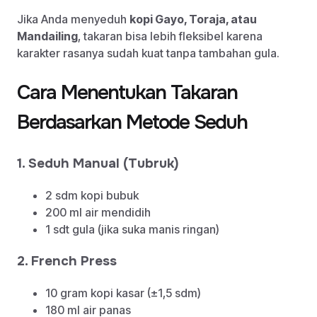
Jika Anda menyeduh
kopi Gayo, Toraja, atau
Mandailing
, takaran bisa lebih fleksibel karena
karakter rasanya sudah kuat tanpa tambahan gula.
Cara Menentukan Takaran
Berdasarkan Metode Seduh
1. Seduh Manual (Tubruk)
2 sdm kopi bubuk
200 ml air mendidih
1 sdt gula (jika suka manis ringan)
2. French Press
10 gram kopi kasar (±1,5 sdm)
180 ml air panas