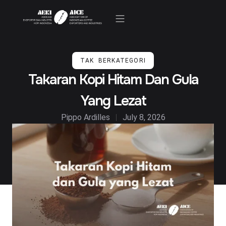
Kegiatan & Berita
TAK BERKATEGORI
Takaran Kopi Hitam Dan Gula
Yang Lezat
Pippo Ardilles
July 8, 2026