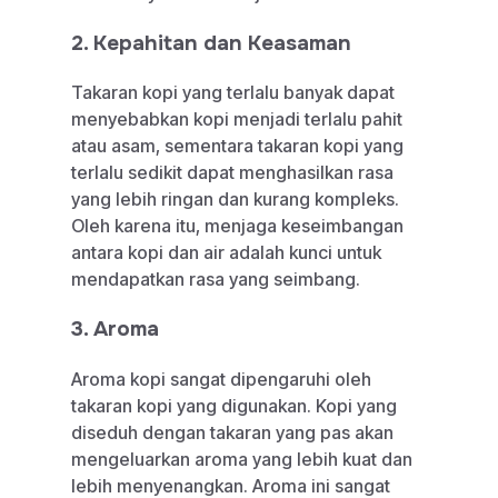
2. Kepahitan dan Keasaman
Takaran kopi yang terlalu banyak dapat
menyebabkan kopi menjadi terlalu pahit
atau asam, sementara takaran kopi yang
terlalu sedikit dapat menghasilkan rasa
yang lebih ringan dan kurang kompleks.
Oleh karena itu, menjaga keseimbangan
antara kopi dan air adalah kunci untuk
mendapatkan rasa yang seimbang.
3. Aroma
Aroma kopi sangat dipengaruhi oleh
takaran kopi yang digunakan. Kopi yang
diseduh dengan takaran yang pas akan
mengeluarkan aroma yang lebih kuat dan
lebih menyenangkan. Aroma ini sangat