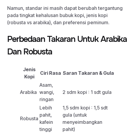
Namun, standar ini masih dapat berubah tergantung
pada tingkat kehalusan bubuk kopi, jenis kopi
(robusta vs arabika), dan preferensi peminum.
Perbedaan Takaran Untuk Arabika
Dan Robusta
Jenis
Ciri Rasa
Saran Takaran & Gula
Kopi
Asam,
Arabika
wangi,
2 sdm kopi : 1 sdt gula
ringan
Lebih
1,5 sdm kopi : 1,5 sdt
pahit,
gula (untuk
Robusta
kafein
menyeimbangkan
tinggi
pahit)