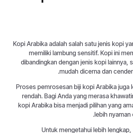
Kopi Arabika adalah salah satu jenis kopi 
memiliki lambung sensitif. Kopi ini me
dibandingkan dengan jenis kopi lainnya, s
mudah dicerna dan cenderu
Proses pemrosesan biji kopi Arabika juga 
rendah. Bagi Anda yang merasa khawatir
kopi Arabika bisa menjadi pilihan yang am
lebih nyaman 
Untuk mengetahui lebih lengkap,