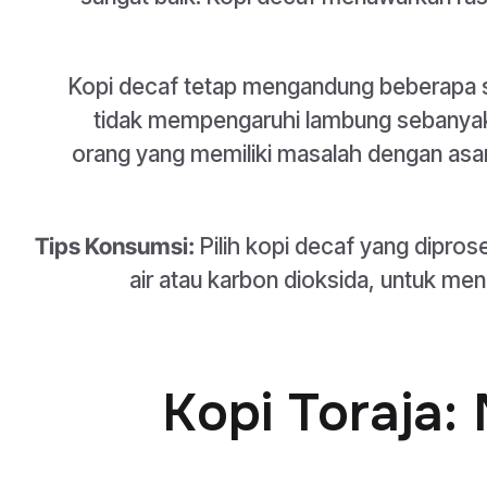
Kopi decaf tetap mengandung beberapa 
tidak mempengaruhi lambung sebanyak k
orang yang memiliki masalah dengan as
Tips Konsumsi:
Pilih kopi decaf yang dipro
air atau karbon dioksida, untuk m
3. Kopi Toraj