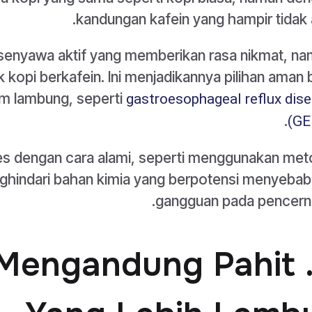
kandungan kafein yang hampir tidak 
senyawa aktif yang memberikan rasa nikmat, n
opi berkafein. Ini menjadikannya pilihan aman 
am lambung, seperti
gastroesophageal reflux dis
.
(GE
ses dengan cara alami, seperti menggunakan me
enghindari bahan kimia yang berpotensi menyeba
gangguan pada pencern
a: Mengandung Pahit