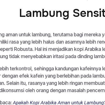
Lambung Sensit
yang aman untuk lambung, terutama bagi mereka 
miliki rasa yang lebih halus dan asamnya lebih re
eperti Robusta. Hal ini menjadikan kopi Arabika l
ng tidak menyebabkan iritasi pada dinding lamb
lebih terkontrol, sehingga kandungan kafeinnya l
 dengan efek kafein yang berlebihan pada lamb
an. Selain itu, rasanya yang lebih ringan membua
dikonsumsi oleh orang dengan masalah pencern
 baca:
Apakah Kopi Arabika Aman untuk Lambung?