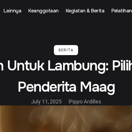
Lainnya
Keanggotaan
Kegiatan & Berita
Pelatihan
BERITA
n Untuk Lambung: Pili
Penderita Maag
July 11, 2025
Pippo Ardilles