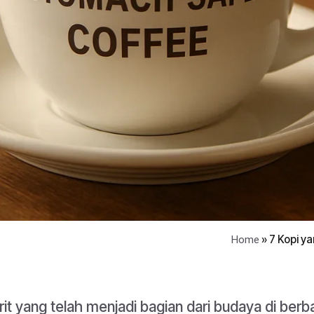
»
7 Kopi y
Home
it yang telah menjadi bagian dari budaya di berb