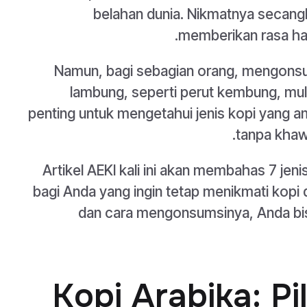
belahan dunia. Nikmatnya secang
memberikan rasa ha
Namun, bagi sebagian orang, mengonsu
lambung, seperti perut kembung, mula
penting untuk mengetahui jenis kopi yang 
tanpa khaw
Artikel AEKI kali ini akan membahas 7 je
bagi Anda yang ingin tetap menikmati kop
dan cara mengonsumsinya, Anda bi
1. Kopi Arabika: 