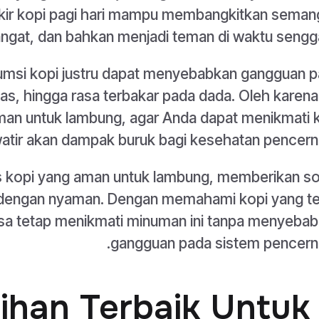
kir kopi pagi hari mampu membangkitkan seman
ngat, dan bahkan menjadi teman di waktu sengg
msi kopi justru dapat menyebabkan gangguan 
s, hingga rasa terbakar pada dada. Oleh karena 
aman untuk lambung, agar Anda dapat menikmati 
atir akan dampak buruk bagi kesehatan pencern
nis kopi yang aman untuk lambung, memberikan so
i dengan nyaman. Dengan memahami kopi yang t
sa tetap menikmati minuman ini tanpa menyeba
gangguan pada sistem pencern
Pilihan Terbaik Untuk