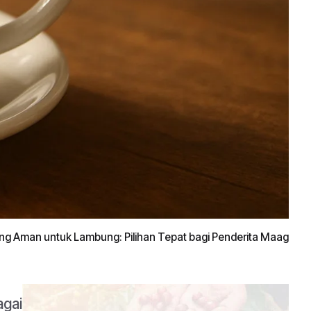
ang Aman untuk Lambung: Pilihan Tepat bagi Penderita Maag
agai