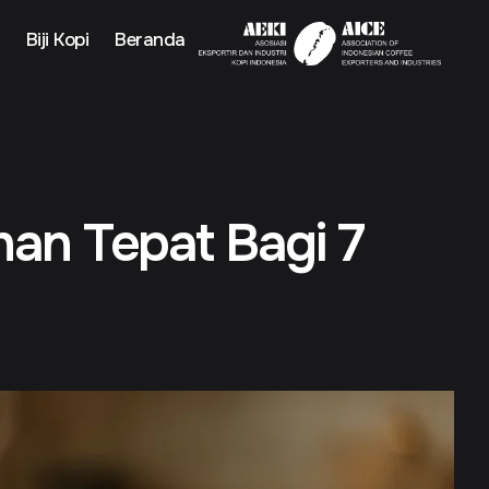
Biji Kopi
Beranda
han Tepat Bagi