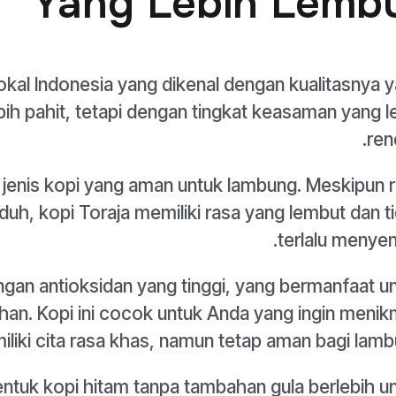
Yang Lebih Lemb
 lokal Indonesia yang dikenal dengan kualitasnya 
lebih pahit, tetapi dengan tingkat keasaman yang l
ren
u jenis kopi yang aman untuk lambung. Meskipun 
uh, kopi Toraja memiliki rasa yang lembut dan t
terlalu menyen
dungan antioksidan yang tinggi, yang bermanfaat u
an. Kopi ini cocok untuk Anda yang ingin menik
liki cita rasa khas, namun tetap aman bagi lamb
entuk kopi hitam tanpa tambahan gula berlebih u