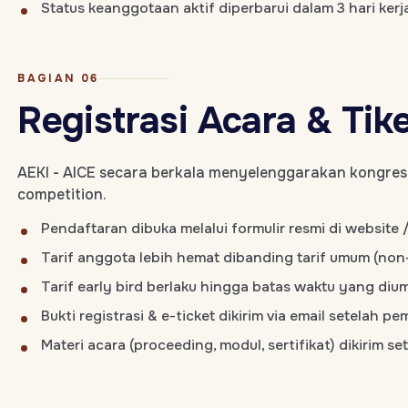
Status keanggotaan aktif diperbarui dalam 3 hari kerja
BAGIAN 06
Registrasi Acara & Tik
AEKI - AICE secara berkala menyelenggarakan kongres,
competition.
Pendaftaran dibuka melalui formulir resmi di website /
Tarif anggota lebih hemat dibanding tarif umum (no
Tarif early bird berlaku hingga batas waktu yang di
Bukti registrasi & e-ticket dikirim via email setelah p
Materi acara (proceeding, modul, sertifikat) dikirim s