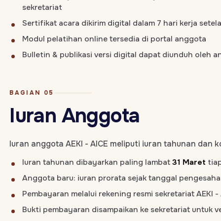
sekretariat
Sertifikat acara dikirim digital dalam 7 hari kerja setel
Modul pelatihan online tersedia di portal anggota
Bulletin & publikasi versi digital dapat diunduh oleh a
BAGIAN 05
Iuran Anggota
Iuran anggota AEKI - AICE meliputi iuran tahunan dan k
Iuran tahunan dibayarkan paling lambat
31 Maret
tia
Anggota baru: iuran prorata sejak tanggal pengesa
Pembayaran melalui rekening resmi sekretariat AEKI -
Bukti pembayaran disampaikan ke sekretariat untuk ve