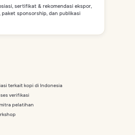
asi, sertifikat & rekomendasi ekspor,
, paket sponsorship, dan publikasi
asi terkait kopi di Indonesia
es verifikasi
mitra pelatihan
orkshop