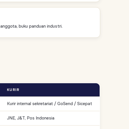
i anggota, buku panduan industri.
KURIR
Kurir internal sekretariat / GoSend / Sicepat
JNE, J&T, Pos Indonesia