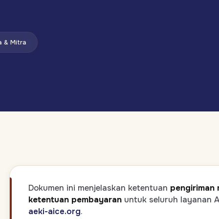
 & Mitra
Dokumen ini menjelaskan ketentuan
pengiriman m
ketentuan pembayaran
untuk seluruh layanan AE
aeki-aice.org
.