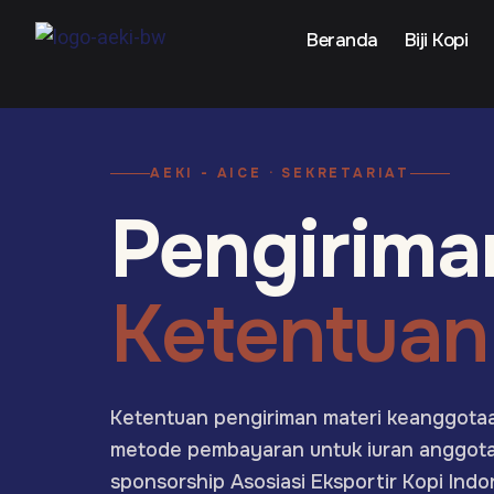
Beranda
Biji Kopi
AEKI - AICE · SEKRETARIAT
Pengirima
Ketentua
Ketentuan pengiriman materi keanggotaan,
metode pembayaran untuk iuran anggota, 
sponsorship Asosiasi Eksportir Kopi Indo