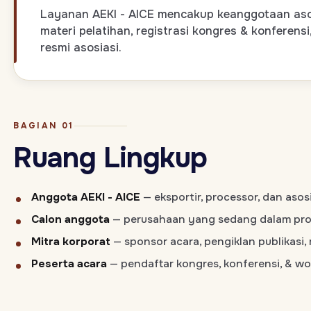
Layanan AEKI - AICE mencakup keanggotaan asosi
materi pelatihan, registrasi kongres & konferensi
resmi asosiasi.
BAGIAN 01
Ruang Lingkup
Anggota AEKI - AICE
— eksportir, processor, dan asosi
Calon anggota
— perusahaan yang sedang dalam pros
Mitra korporat
— sponsor acara, pengiklan publikasi, 
Peserta acara
— pendaftar kongres, konferensi, & w